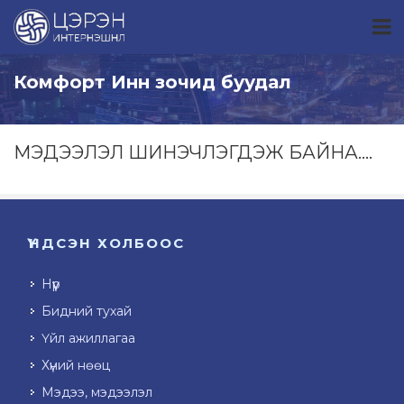
Комфорт Инн зочид буудал
МЭДЭЭЛЭЛ ШИНЭЧЛЭГДЭЖ БАЙНА....
ҮНДСЭН ХОЛБООС
Нүүр
Бидний тухай
Үйл ажиллагаа
Хүний нөөц
Мэдээ, мэдээлэл